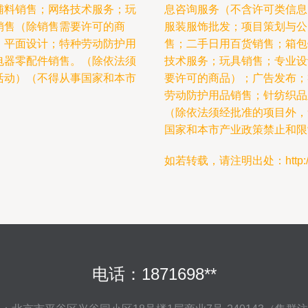
辅料销售；网络技术服务；玩
息咨询服务（不含许可类信息
销售（除销售需要许可的商
服装服饰批发；项目策划与公
；平面设计；特种劳动防护用
售；二手日用百货销售；箱包
电器零配件销售。（除依法须
技术服务；玩具销售；专业设
活动）（不得从事国家和本市
要许可的商品）；广告发布；
劳动防护用品销售；针纺织品
（除依法须经批准的项目外，
国家和本市产业政策禁止和限
如若转载，请注明出处：http://www.f
电话：1871698**