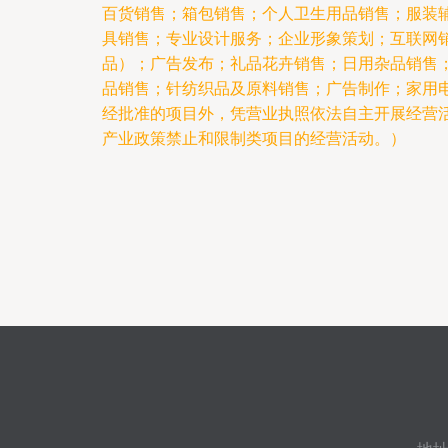
百货销售；箱包销售；个人卫生用品销售；服装
具销售；专业设计服务；企业形象策划；互联网
品）；广告发布；礼品花卉销售；日用杂品销售
品销售；针纺织品及原料销售；广告制作；家用
经批准的项目外，凭营业执照依法自主开展经营
产业政策禁止和限制类项目的经营活动。）