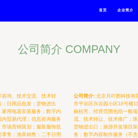
首页
企业简介
公司简介 COMPANY
术咨询、技术交流、技术转
公司简介:
北京月吖图科技有限
售；日用品批发；货物进出
市平谷区兴谷园小区18号楼1层
；家用电器安装服务；数字内
杨桂芳。经营范围包括一般项
国内贸易代理；信息咨询服务
流、技术转让、技术推广；珠
；市场营销策划；服装服饰批
货物进出口；旅游开发项目策
品零售；渔具销售；二手日用
务；数字内容制作服务（不含