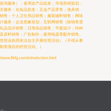
咨询服务）；食用农产品批发；市场营销策划；
关服务；化妆品批发；五金产品零售；渔具销
销售；个人卫生用品销售；服装辅料销售；网络
计服务；企业形象策划；互联网销售（除销售需
礼品花卉销售；日用杂品销售；平面设计；特种
及原料销售；广告制作；家用电器零配件销售。
凭营业执照依法自主开展经营活动）（不得从事
制类项目的经营活动。）
lkfg.com/introduction.html